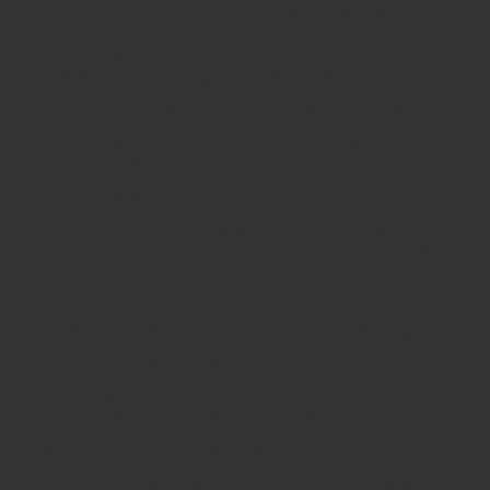
ruptura, separación, separación, la muerte de
un socio, o realmente he durado una conexión.
Por $ 275, la monogamia desintoxicación
incluye tiempo real una vez a la semana tarde
demandas seis semanas, reproducción de
video disponible inmediatamente al día
siguiente, seis semanas ‘valor de tareas,
comprobación componentes, incluyendo toda
una vida cuenta en un en línea vecindario para
conectarse con compañeros.
«permitir que algunos clientes alcancen suyo
completo potencial en conexiones, debemos
desintoxicación desde mitología que habían
hecho todos nosotros en esta resaca para
empezar, «Mel dijo. «más el buenas noticias
habrá ‘una desintoxicación estrategia puede