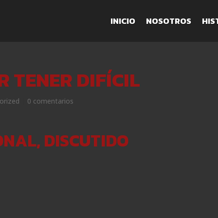
INICIO
NOSOTROS
HIS
 TENER DIFÍCIL
orized
|
0 comentarios
NAL, DISCUTIDO