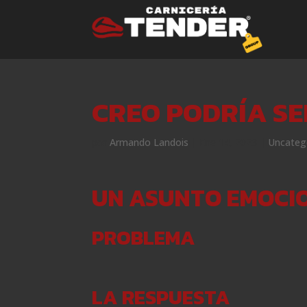
CREO PODRÍA SER
por
Armando Landois
|
Ene 14, 2023
|
Uncateg
UN ASUNTO EMOCIO
PROBLEMA
LA RESPUESTA